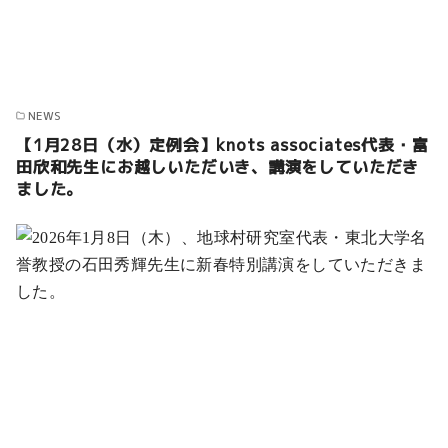
NEWS
【1月28日（水）定例会】knots associates代表・富
田欣和先生にお越しいただいき、講演をしていただき
ました。