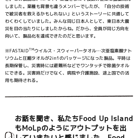
しました。業種も背景も違うメンバーでしたが、「自分の技術
で被災者を救えるかもしれない」というストーリーに共通して
わくわくしていました。みんな同じ日本人として、東日本大震
災を目の当たりにしましたからね。だから、全員が同じ方向を
向いて、製品化を達成できたのだと思います。
TM
※FASTAID
ウイルス・スウィーパータオル…次亜塩素酸ナト
リウムと圧縮タオルが2in1のパッケージになった製品。平時は
長期保管し、災害時には避難所などでワンタッチで除菌タオル
にできる。災害時だけでなく、病院や介護施設、途上国での活
用も期待される。
お話を聞き、私たちFood Up Island
もMoLpのようにアウトプットを出
していきたいと感じました。Food