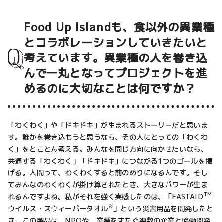
Food Up Islandも、食以外の異業種
とコラボレーションしていきたいと
考えています。異業種の人を巻き込
んで一丸となってプロジェクトを進
めるのに大切なことは何ですか？
「わくわく」や「ドキドキ」が生まれるストーリーだと思いま
す。誰かを巻き込もうと思うなら、その人にとっての「わくわ
く」をとことん考える。みんなを同じ方向に向かせたいなら、
共通する「わくわく」「ドキドキ」につながる1つのゴールを掲
げる。人間って、わくわくすると前のめりになるんです。そし
てみんなのわくわくが掛け算されたとき、大きなパワーが生ま
TM
れるんですよね。私がそれを強く実感したのは、「FASTAID
※
ウイルス・スウィーパータオル
」という災害用品を開発したと
き。この製品は、NPOや、業種をまたぐ複数の企業と協働開発