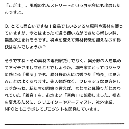
「こだま」。風鈴のれんストリートという展示会にも出展した
んですよ。
Q, とても面白いですね！食品でもいろいろな原料や素材を使っ
ていますが、今とはまったく違う使い方ができたら新しい味、
製品が生まれそうです。視点を変えて素材特徴を捉えなおす秘
訣はなんでしょうか？
そうですね…その素材の専門家だけでなく、異分野の人を集め
てアイデア出しすることでしょうか。専門家にとってはジャマ
に感じる「短所」でも、異分野の人には秀でた「特長」に見え
ることはよくあります。先入観がなく、フレッシュな見方をし
ますからね。私たちの風鈴で言えば、もともと耳障りだと思わ
れていた「雑音」を、心地よい「音色」に転換しました。視点
を変えるために、クリエイターやアーティスト、社外企業、
NPOともコラボしてプロダクトを開発しています。