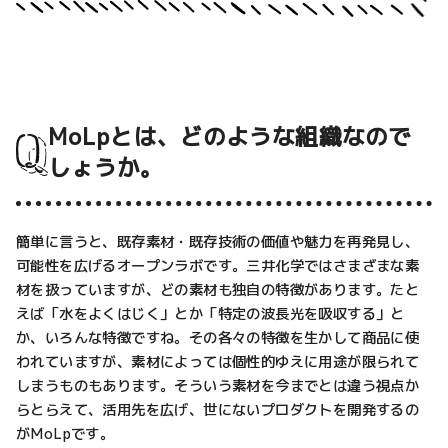
MoLpとは、どのような組織なので
しょうか。
簡単に言うと、既存素材・既存技術の価値や魅力を再発見し、
可能性を広げるオープンラボです。三井化学ではさまざまな素
材を扱っていますが、どの素材も独自の特徴があります。たと
えば「水をよくはじく」とか「特定の波長光を吸収する」と
か、いろんな特徴ですね。その各々の特徴を生かして商品に使
われていますが、素材によっては個性的ゆえに用途が限られて
しまうものもあります。そういう素材を今までとは違う視点か
らとらえて、活用先を広げ、世にないプロダクトを開発するの
がMoLpです。