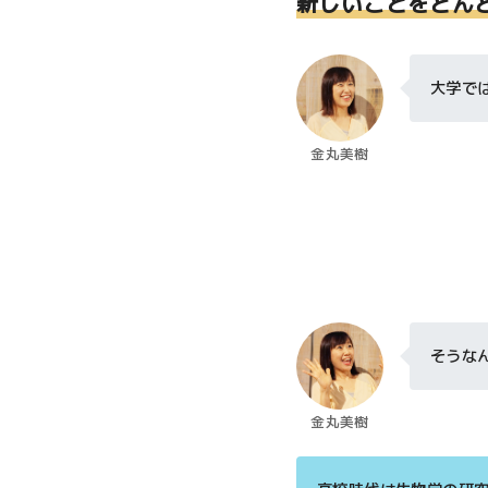
新しいことをどん
大学で
金丸美樹
そうな
金丸美樹