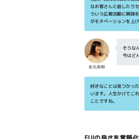
なお客さんと話したり
ういう広報活動に興味
がモチベーションを上
そうな
今はど
金丸美樹
好きなことは見つかっ
います。人生かけてこ
ことですね。
FUIの良さを言語