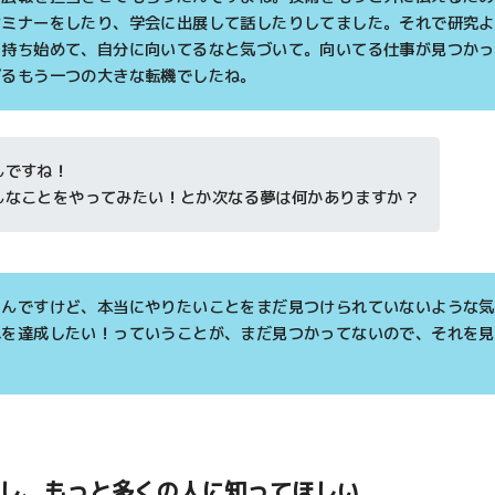
セミナーをしたり、学会に出展して話したりしてました。それで研究よ
を持ち始めて、自分に向いてるなと気づいて。向いてる仕事が見つかっ
げるもう一つの大きな転機でしたね。
んですね！
んなことをやってみたい！とか次なる夢は何かありますか？
たんですけど、本当にやりたいことをまだ見つけられていないような気
れを達成したい！っていうことが、まだ見つかってないので、それを見
化し、もっと多くの人に知ってほしい