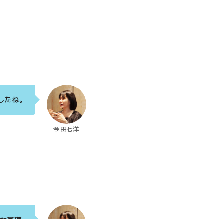
したね。
今田七洋