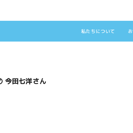
私たちについて
お
⑦ 今田七洋さん