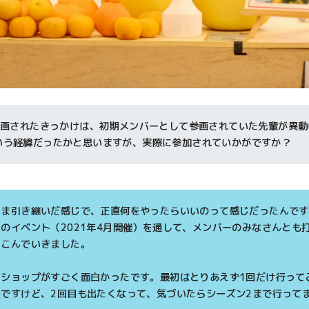
に参画されたきっかけは、初期メンバーとして参画されていた先輩が異
いう経緯だったかと思いますが、実際に参加されていかがですか？
まま引き継いだ感じで、正直何をやったらいいのって感じだったんです
のイベント（2021年4月開催）を通して、メンバーのみなさんとも
りこんでいきました。
クショップがすごく面白かったです。最初はとりあえず1回だけ行って
ですけど、2回目も出たくなって、気づいたらシーズン2まで行って