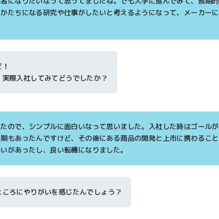
究者になりたいなって思ってましたね。でも大学に進んでみて、長期的
うかたちになる研究や仕事がしたいと考えるようになって、メーカーに
ど！
、実際入社してみてどうでしたか？
ったので、シンプルに面白いなって思いました。入社した時はゴールが
時期もあったんですけど、その後にある商品の開発と上市に携わること
がいがあったし、良い転機になりました。
ところにやりがいを感じたんでしょう？