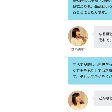
高校時代は生物学の研
研究よりも、商品とい
ることにしたんです。
なるほ
それで
金丸美樹
すべてが新しい世界だ
くてもやもやしていた
て、それはすごくやり
どんな