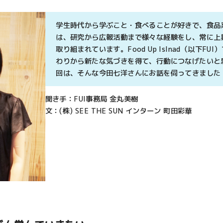
学生時代から学ぶこと・食べることが好きで、食品
は、研究から広報活動まで様々な経験をし、常に上
取り組まれています。Food Up Islnad（以下F
わりから新たな気づきを得て、行動につなげたいと
回は、そんな今田七洋さんにお話を伺ってきました
聞き手：FUI事務局 金丸美樹
文：(株) SEE THE SUN インターン 町田彩華