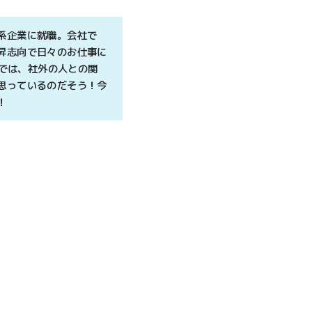
系企業に就職。会社で
昇志向で日々のお仕事に
UI）では、社外の人との関
思っているのだそう！今
！